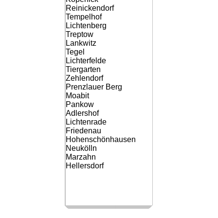
Reinickendorf
Tempelhof
Lichtenberg
Treptow
Lankwitz
Tegel
Lichterfelde
Tiergarten
Zehlendorf
Prenzlauer Berg
Moabit
Pankow
Adlershof
Lichtenrade
Friedenau
Hohenschönhausen
Neukölln
Marzahn
Hellersdorf