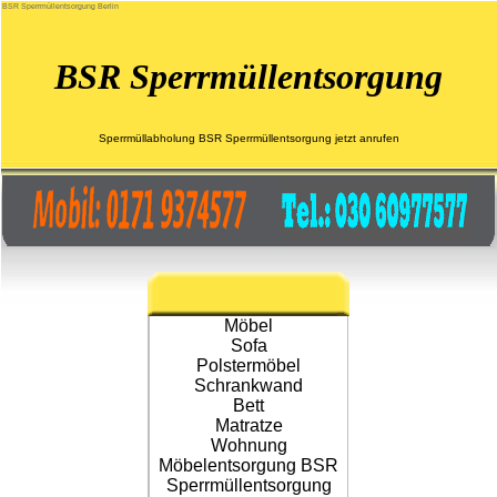
BSR Sperrmüllentsorgung Berlin
BSR Sperrmüllentsorgung
Sperrmüllabholung BSR Sperrmüllentsorgung jetzt anrufen
Möbel
Sofa
Polstermöbel
Schrankwand
Bett
Matratze
Wohnung
Möbelentsorgung BSR
Sperrmüllentsorgung