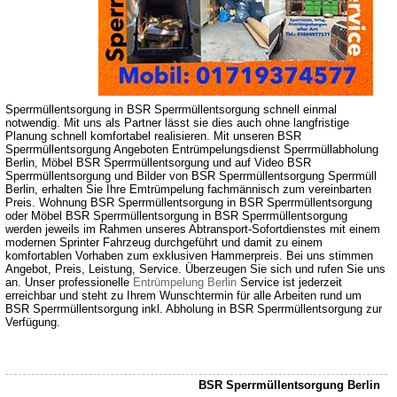
Sperrmüllentsorgung in BSR Sperrmüllentsorgung schnell einmal
notwendig. Mit uns als Partner lässt sie dies auch ohne langfristige
Planung schnell komfortabel realisieren. Mit unseren BSR
Sperrmüllentsorgung Angeboten Entrümpelungsdienst Sperrmüllabholung
Berlin, Möbel BSR Sperrmüllentsorgung und auf Video BSR
Sperrmüllentsorgung und Bilder von BSR Sperrmüllentsorgung Sperrmüll
Berlin, erhalten Sie Ihre Emtrümpelung fachmännisch zum vereinbarten
Preis. Wohnung BSR Sperrmüllentsorgung in BSR Sperrmüllentsorgung
oder Möbel BSR Sperrmüllentsorgung in BSR Sperrmüllentsorgung
werden jeweils im Rahmen unseres Abtransport-Sofortdienstes mit einem
modernen Sprinter Fahrzeug durchgeführt und damit zu einem
komfortablen Vorhaben zum exklusiven Hammerpreis. Bei uns stimmen
Angebot, Preis, Leistung, Service. Überzeugen Sie sich und rufen Sie uns
an. Unser professionelle
Entrümpelung Berlin
Service ist jederzeit
erreichbar und steht zu Ihrem Wunschtermin für alle Arbeiten rund um
BSR Sperrmüllentsorgung inkl. Abholung in BSR Sperrmüllentsorgung zur
Verfügung.
BSR Sperrmüllentsorgung Berlin