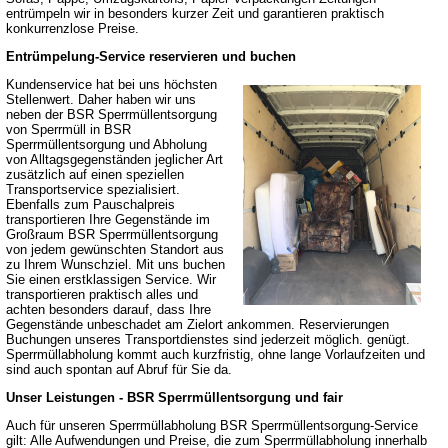
entrümpeln wir in besonders kurzer Zeit und garantieren praktisch
konkurrenzlose Preise.
Entrümpelung-Service reservieren und buchen
Kundenservice hat bei uns höchsten
Stellenwert. Daher haben wir uns
neben der BSR Sperrmüllentsorgung
von Sperrmüll in BSR
Sperrmüllentsorgung und Abholung
von Alltagsgegenständen jeglicher Art
zusätzlich auf einen speziellen
Transportservice spezialisiert.
Ebenfalls zum Pauschalpreis
transportieren Ihre Gegenstände im
Großraum BSR Sperrmüllentsorgung
von jedem gewünschten Standort aus
zu Ihrem Wunschziel. Mit uns buchen
Sie einen erstklassigen Service. Wir
transportieren praktisch alles und
achten besonders darauf, dass Ihre
Gegenstände unbeschadet am Zielort ankommen. Reservierungen
Buchungen unseres Transportdienstes sind jederzeit möglich. genügt.
Sperrmüllabholung kommt auch kurzfristig, ohne lange Vorlaufzeiten und
sind auch spontan auf Abruf für Sie da.
Unser Leistungen - BSR Sperrmüllentsorgung und fair
Auch für unseren Sperrmüllabholung BSR Sperrmüllentsorgung-Service
gilt: Alle Aufwendungen und Preise, die zum Sperrmüllabholung innerhalb