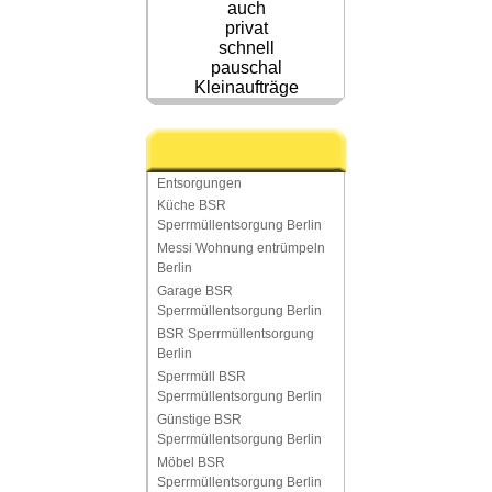
auch
privat
schnell
pauschal
Kleinaufträge
Entsorgungen
Küche BSR
Sperrmüllentsorgung Berlin
Messi Wohnung entrümpeln
Berlin
Garage BSR
Sperrmüllentsorgung Berlin
BSR Sperrmüllentsorgung
Berlin
Sperrmüll BSR
Sperrmüllentsorgung Berlin
Günstige BSR
Sperrmüllentsorgung Berlin
Möbel BSR
Sperrmüllentsorgung Berlin