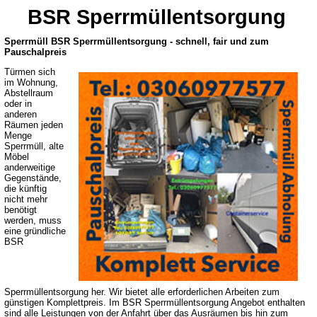
BSR Sperrmüllentsorgung
Sperrmüll BSR Sperrmüllentsorgung - schnell, fair und zum
Pauschalpreis
Türmen sich
im Wohnung,
Abstellraum
oder in
anderen
Räumen jeden
Menge
Sperrmüll, alte
Möbel
anderweitige
Gegenstände,
die künftig
nicht mehr
benötigt
werden, muss
eine gründliche
BSR
Sperrmüllentsorgung her. Wir bietet alle erforderlichen Arbeiten zum
günstigen Komplettpreis. Im BSR Sperrmüllentsorgung Angebot enthalten
sind alle Leistungen von der Anfahrt über das Ausräumen bis hin zum